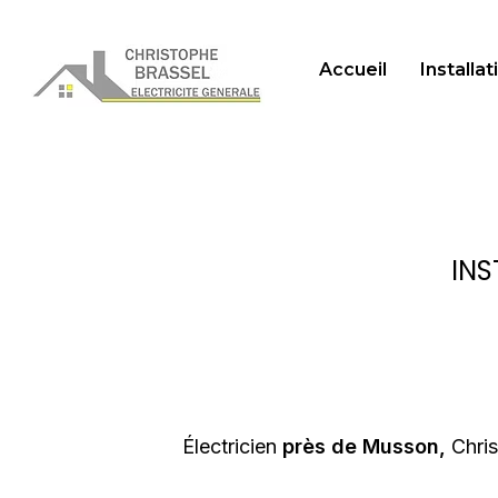
Accueil
Installa
INS
Électricien
près de Musson,
Chris