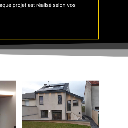
aque projet est réalisé selon vos