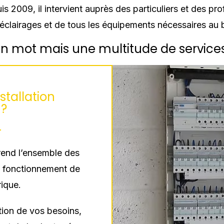
uis 2009, il intervient auprès des particuliers et des p
 d’éclairages et de tous les équipements nécessaires au 
n mot mais une multitude de services
tallation
 ?
rend l’ensemble des
 fonctionnement de
rique.
tion de vos besoins,