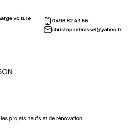
arge voiture
0498 82 43 66
christophebrassel@yahoo.fr
SSON
 les projets neufs et de rénovation.