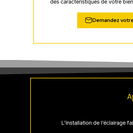
des caractéristiques de votre bie
Demandez votre
A
L’installation de l’éclairage f