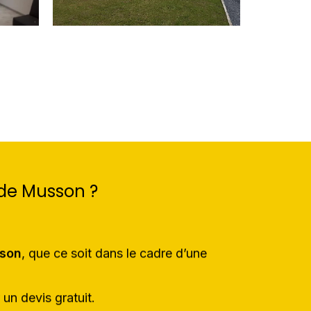
 de Musson ?
sson
, que ce soit dans le cadre d’une
un devis gratuit.