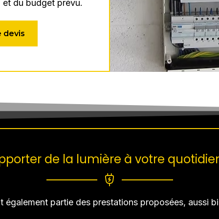
n et du budget prévu.
 devis
pporter de la lumière à votre quotidien
ait également partie des prestations proposées, aussi bien