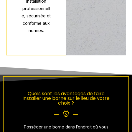
installation
professionnell
e, sécurisée et
conforme aux
normes.
Quels sont les avantages de faire
installer une borne sur le lieu de votre
choix ?
Posséder une borne dans l’endroit où vous