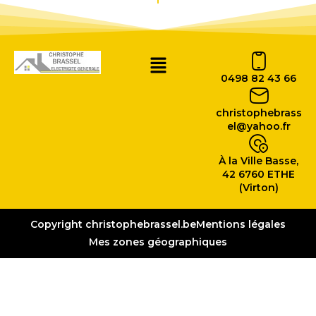
0498 82 43 66
christophebrass
el@yahoo.fr
À la Ville Basse,
42 6760 ETHE
(Virton)
Copyright christophebrassel.be
Mentions légales
Mes zones géographiques