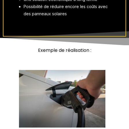
Possibilité de réduire encore les coûts avec
des panneaux solaires
Exemple de réalisation :