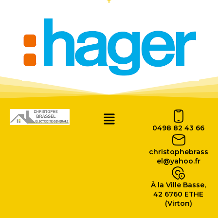
0498 82 43 66
christophebrass
el@yahoo.fr
À la Ville Basse,
42 6760 ETHE
(Virton)