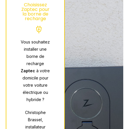
Choisissez
Zaptec pour
la borne de
recharge
Vous souhaitez
installer une
borne de
recharge
Zaptec
à votre
domicile pour
votre voiture
électrique ou
hybride ?
Christophe
Brassel,
installateur