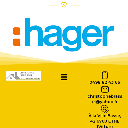
0498 82 43 66
christophebrass
el@yahoo.fr
À la Ville Basse,
42 6760 ETHE
(Virton)