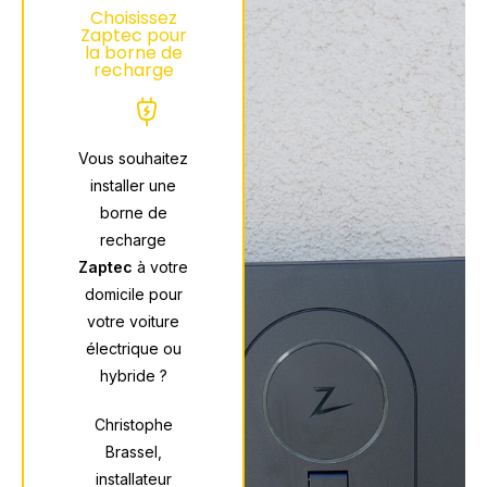
Choisissez
Zaptec pour
la borne de
recharge
Vous souhaitez
installer une
borne de
recharge
Zaptec
à votre
domicile pour
votre voiture
électrique ou
hybride ?
Christophe
Brassel,
installateur