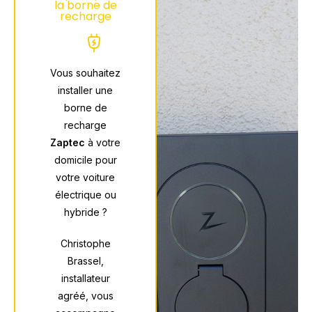
la borne de
recharge
Vous souhaitez
installer une
borne de
recharge
Zaptec
à votre
domicile pour
votre voiture
électrique ou
hybride ?
Christophe
Brassel,
installateur
agréé, vous