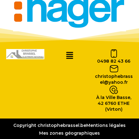
0498 82 43 66
christophebrass
el@yahoo.fr
À la Ville Basse,
42 6760 ETHE
(Virton)
Copyright christophebrassel.be
Mentions légales
Mes zones géographiques