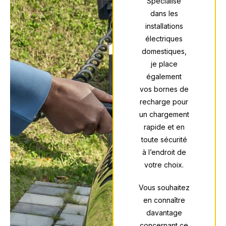
Spécialisé
dans les
installations
électriques
domestiques,
je place
également
vos
bornes de
recharge
pour
un chargement
rapide et en
toute sécurité
à l’endroit de
votre choix.
Vous souhaitez
en connaître
davantage
concernant ce