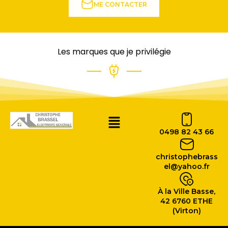
ME CONTACTER
Les marques que je privilégie
0498 82 43 66
christophebrass
el@yahoo.fr
À la Ville Basse,
42 6760 ETHE
(Virton)