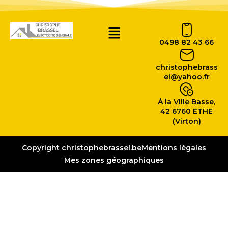
0498 82 43 66
christophebrass
el@yahoo.fr
À la Ville Basse,
42 6760 ETHE
(Virton)
Copyright christophebrassel.be
Mentions légales
Mes zones géographiques