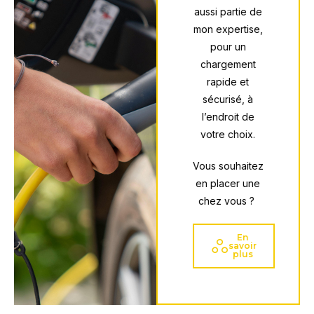
aussi partie de
mon expertise,
pour un
chargement
rapide et
sécurisé, à
l’endroit de
votre choix.
Vous souhaitez
en placer une
chez vous ?
En
savoir
plus